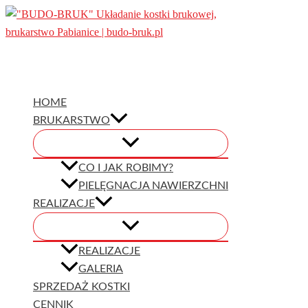
Przejdź
do
treści
HOME
BRUKARSTWO
CO I JAK ROBIMY?
PIELĘGNACJA NAWIERZCHNI
REALIZACJE
REALIZACJE
GALERIA
SPRZEDAŻ KOSTKI
CENNIK